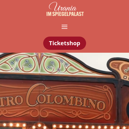
Ticketshop
Video-
Player